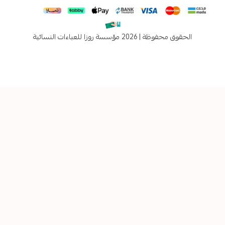
فوظة | 2026
مؤسسة روزا للعباءات النسائية