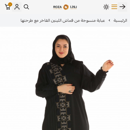
٠
مؤسسة روزا للعباءات النسائية
ة منسوجة من قماش اللينين الفاخر مع طرحتها