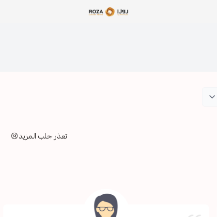
مؤسسة روزا للعباءات النسائية
تعذر جلب المزيد😢