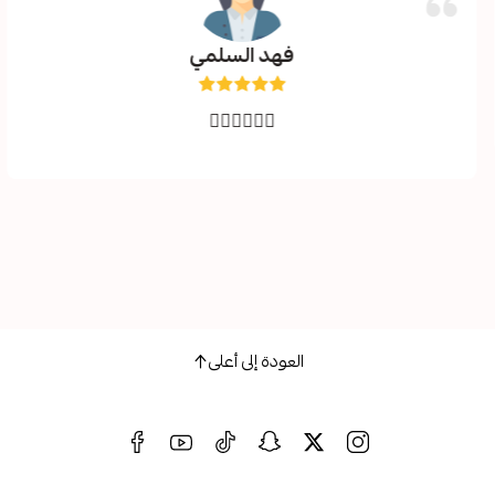
فهد السلمي
👍🏼👍🏼👍🏼
العودة إلى أعلى