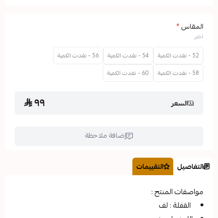
54 - نفدت الكمية
56 - نفدت الكمية
60 - نفدت الكمية
٩٩
إضافة ملاحظة
التقييمات
تج :
ف