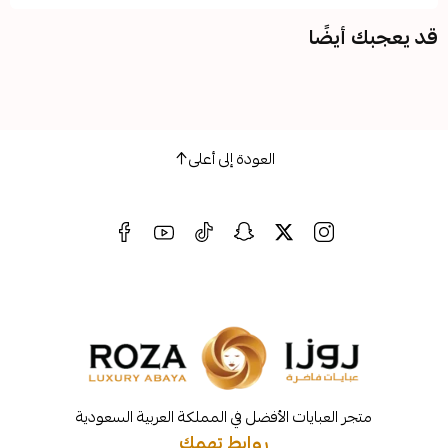
ضًا
العودة إلى أعلى
لعبايات الأفضل في المملكة العربية السعودية
روابط تهمك