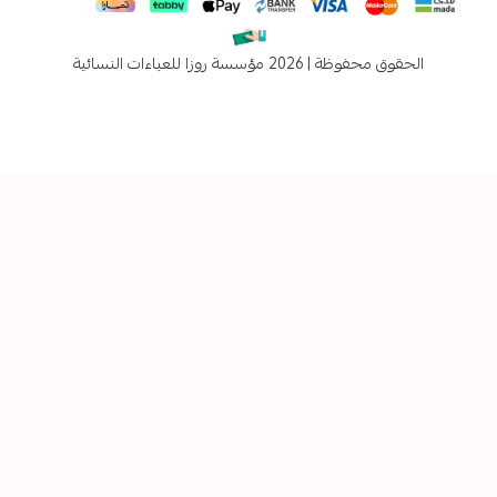
فوظة | 2026
مؤسسة روزا للعباءات النسائية