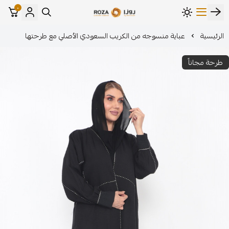
٠
مؤسسة روزا للعباءات النسائية
ة منسوجه من الكريب السعودي الأصلي مع طرحتها