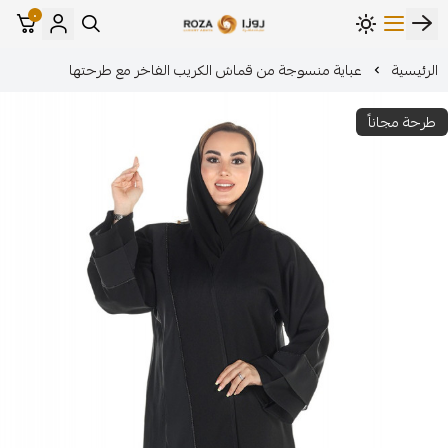
٠
مؤسسة روزا للعباءات النسائية
ة منسوجة من قماش الكريب الفاخر مع طرحتها