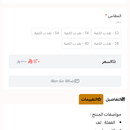
54 - نفدت الكمية
56 - نفدت الكمية
60 - نفدت الكمية
١٢٠
٣٠٠
إضافة ملاحظة
التقييمات
تج :
ف