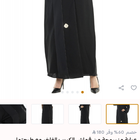
 من قماش الكريب الفاخر مع طرحتها