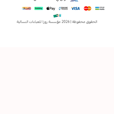
فوظة | 2026
مؤسسة روزا للعباءات النسائية