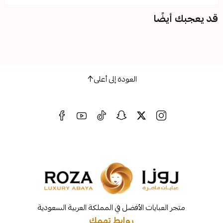
ضًا
العودة إلى أعلى
لعبايات الأفضل في المملكة العربية السعودية
روابط تهمك