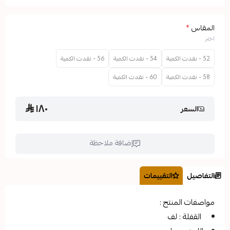
54 - نفدت الكمية
56 - نفدت الكمية
60 - نفدت الكمية
١٨٠
إضافة ملاحظة
التقييمات
تج :
ف