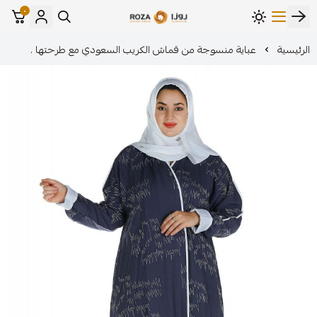
٠
مؤسسة روزا للعباءات النسائية
ة منسوجة من قماش الكريب السعودي مع طرحتها .