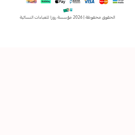
فوظة | 2026
مؤسسة روزا للعباءات النسائية