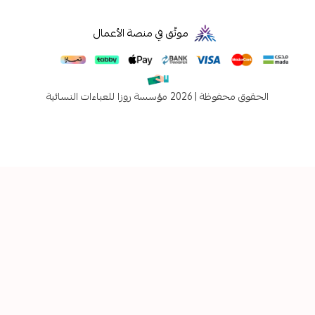
موثّق في منصة الأعمال
فوظة | 2026
مؤسسة روزا للعباءات النسائية