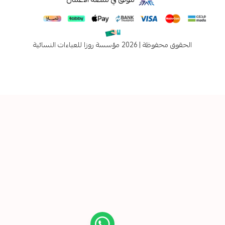
فوظة | 2026
مؤسسة روزا للعباءات النسائية