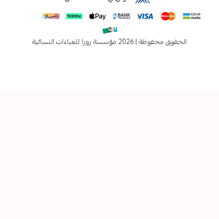
فوظة | 2026
مؤسسة روزا للعباءات النسائية