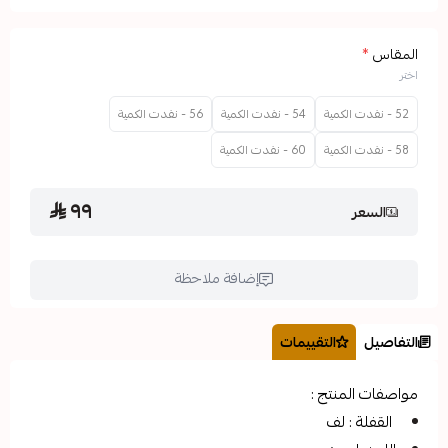
54 - نفدت الكمية
56 - نفدت الكمية
60 - نفدت الكمية
٩٩
إضافة ملاحظة
التقييمات
تج :
ف