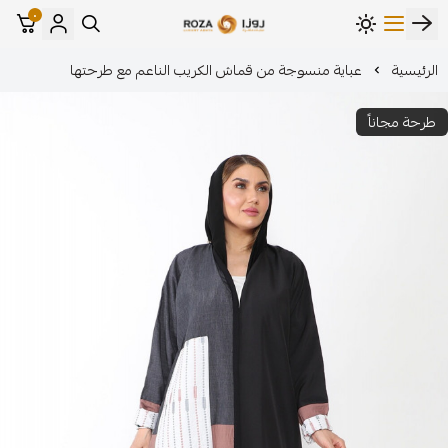
٠
مؤسسة روزا للعباءات النسائية
ة منسوجة من قماش الكريب الناعم مع طرحتها