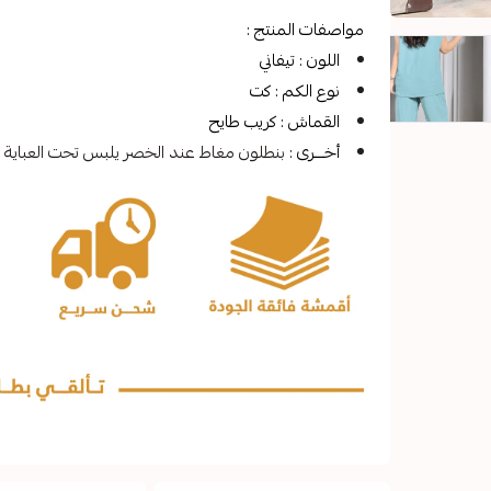
مواصفات المنتج :
اللون : تيفاني
نوع الكم : كت
القماش : كريب طايح
أخـــرى :
بنطلون مغاط عند الخصر يلبس تحت العباية