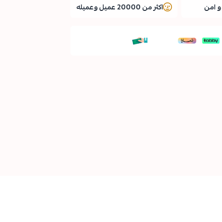
 امن
اكثر من 20000 عميل وعميله