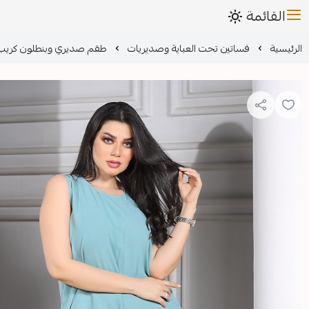
القائمة
الرئيسية
فساتين تحت العباية وصديريات
طقم صديري وبنطلون كريب 