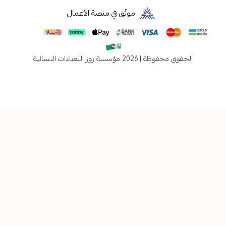
موثّق في منصة الأعمال
فوظة | 2026
مؤسسة روزا للعباءات النسائية