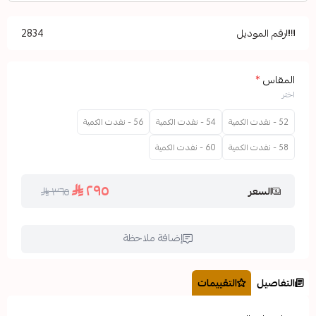
2834
54 - نفدت الكمية
56 - نفدت الكمية
60 - نفدت الكمية
٢٩٥
٣٦٥
إضافة ملاحظة
التقييمات