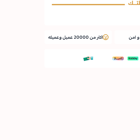
 امن
اكثر من 20000 عميل وعميله