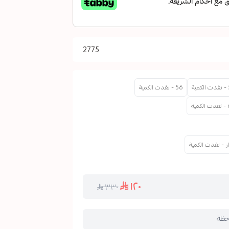
2775
ية
56 - نفدت الكمية
مية
ر - نفدت الكمية
١٢٠
٣٣٠
حظة