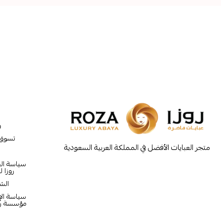
و
تسوق
متجر العبايات الأفضل في المملكة العربية السعودية
سياسة ا
روزا ل
الش
سياسة الإر
مؤسسة روز