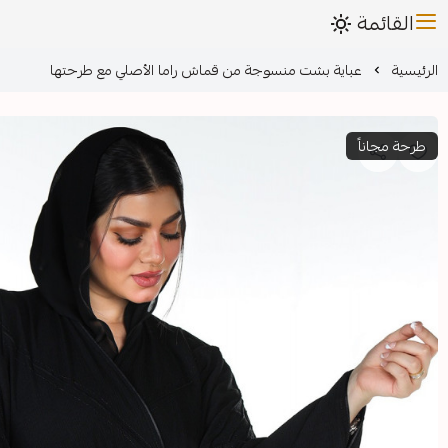
القائمة
الرئيسية
عباية بشت منسوجة من قماش راما الأصلي مع طرحتها
طرحة مجاناً