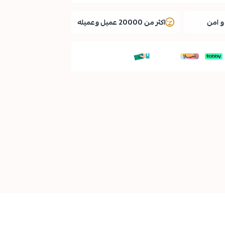
 امن
اكثر من 20000 عميل وعميله