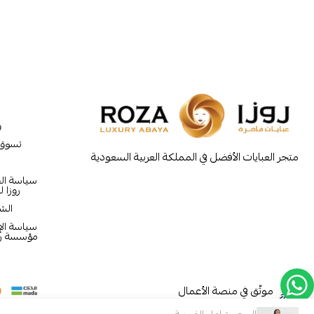
و
تسوق
متجر العبايات الأفضل في المملكة العربية السعودية
سياسة ا
روزا ل
الش
سياسة الإر
مؤسسة روز
موثّق في منصة الأعمال