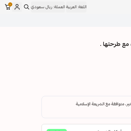
٠
اللغة:
العربية
العملة:
ريال سعودي
ع طرحتها .