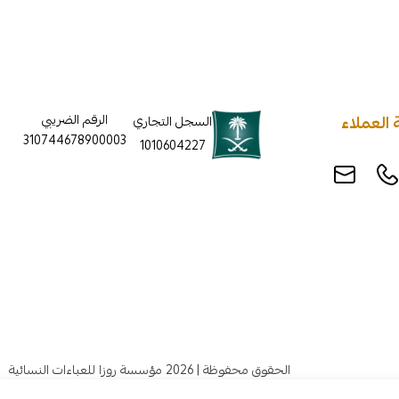
العملاء
الرقم الضريبي
السجل التجاري
310744678900003
1010604227
الحقوق محفوظة | 2026
مؤسسة روزا للعباءات النسائية