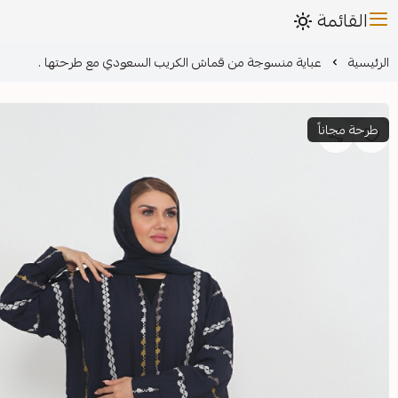
القائمة
الرئيسية
عباية منسوجة من قماش الكريب السعودي مع طرحتها .
طرحة مجاناً