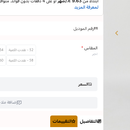
رقم الموديل
المقاس
*
52 - نفدت الكمية
54 - نفدت الكم
اختر
58 - نفدت الكمية
60 - نفدت الك
السعر
إضافة ملا
التفاصيل
التقييمات